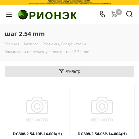
0
шаг 2.54 mm
Главная
-
Каталог
-
Разъемы, Соединители
-
Клеммники на печатную плату
-
шаг 2.54 mm
Фильтр
DG308-2.54-10P-14-00A(H)
DG308-2.54-05P-14-00A(H)