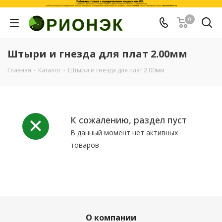
0
Штыри и гнезда для плат 2.00мм
Главная
-
Каталог
-
Штыри и гнезда для плат 2.00мм
К сожалению, раздел пуст
В данный момент нет активных
товаров
О компании