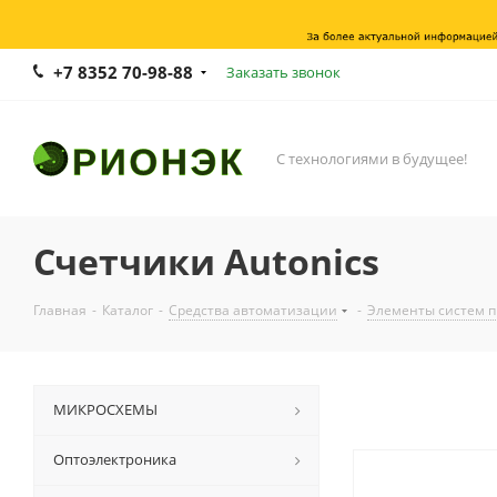
+7 8352 70-98-88
Заказать звонок
С технологиями в будущее!
Счетчики Autonics
Главная
-
Каталог
-
Средства автоматизации
-
Элементы систем 
МИКРОСХЕМЫ
Оптоэлектроника