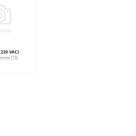
(220 VAC)
личии (13)