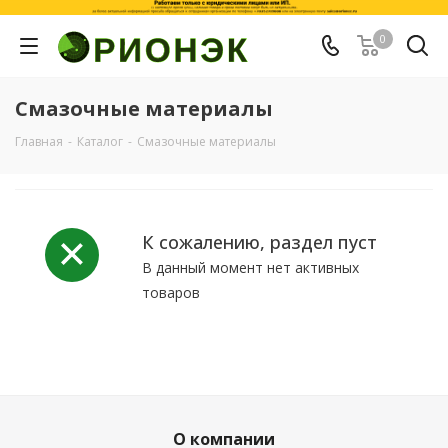
0
Смазочные материалы
Главная
-
Каталог
-
Смазочные материалы
К сожалению, раздел пуст
В данный момент нет активных
товаров
О компании