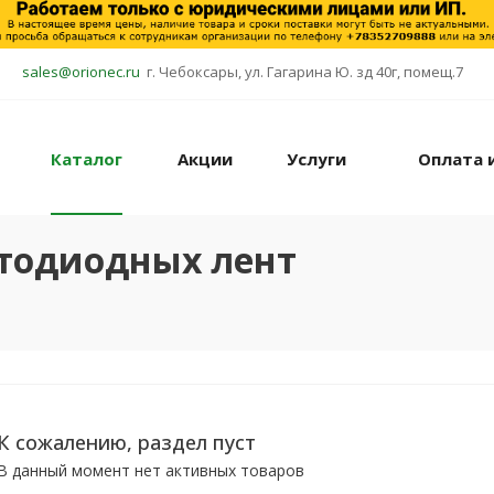
sales@orionec.ru
г. Чебоксары, ул. Гагарина Ю. зд 40г, помещ.7
Каталог
Акции
Услуги
Оплата 
тодиодных лент
К сожалению, раздел пуст
В данный момент нет активных товаров