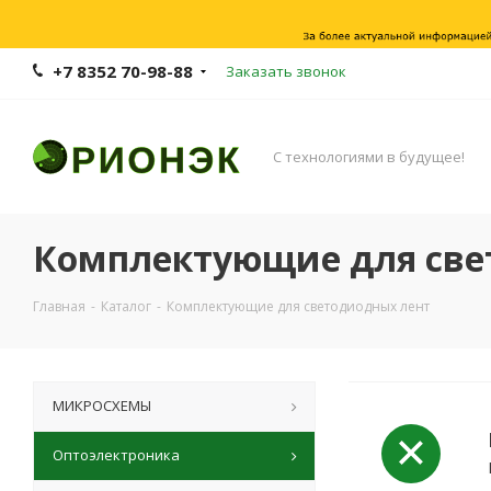
+7 8352 70-98-88
Заказать звонок
С технологиями в будущее!
Комплектующие для све
Главная
-
Каталог
-
Комплектующие для светодиодных лент
МИКРОСХЕМЫ
Оптоэлектроника