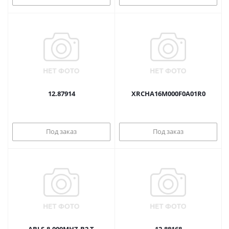
12.87914
XRCHA16M000F0A01R0
Под заказ
Под заказ
ABLS-8.000MHZ-B2-T
12.88168