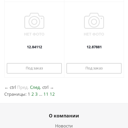
12.84112
12.87881
Под заказ
Под заказ
←
ctrl
Пред.
След.
ctrl
→
Страницы:
1
2
3
...
11
12
О компании
Новости