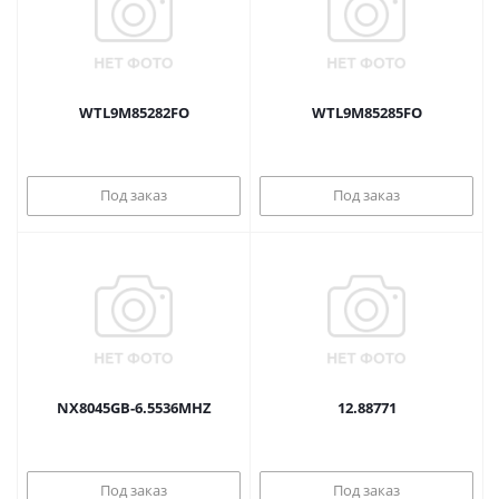
WTL9M85282FO
WTL9M85285FO
Под заказ
Под заказ
NX8045GB-6.5536MHZ
12.88771
Под заказ
Под заказ