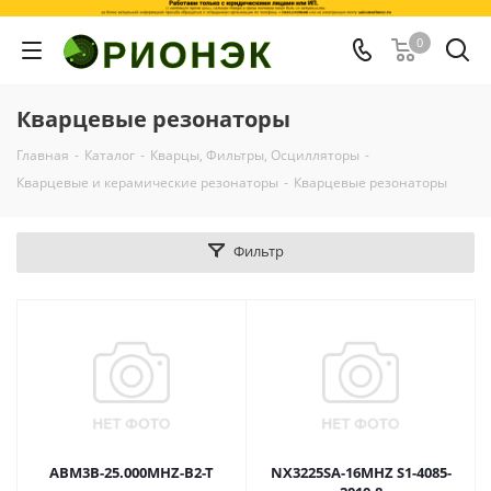
0
Кварцевые резонаторы
Главная
-
Каталог
-
Кварцы, Фильтры, Осцилляторы
-
Кварцевые и керамические резонаторы
-
Кварцевые резонаторы
Фильтр
ABM3B-25.000MHZ-B2-T
NX3225SA-16MHZ S1-4085-